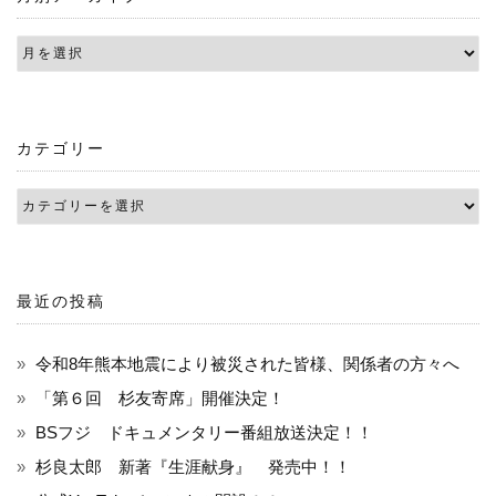
ビ
ゲ
ー
カテゴリー
シ
ョ
ン
最近の投稿
令和8年熊本地震により被災された皆様、関係者の方々へ
「第６回 杉友寄席」開催決定！
BSフジ ドキュメンタリー番組放送決定！！
杉良太郎 新著『生涯献身』 発売中！！