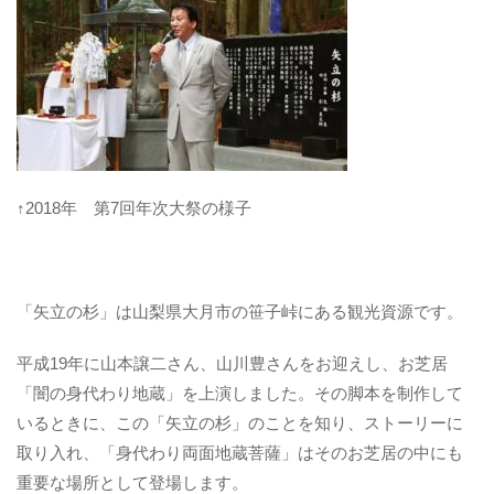
↑2018年 第7回年次大祭の様子
「矢立の杉」は山梨県大月市の笹子峠にある観光資源です。
平成19年に山本譲二さん、山川豊さんをお迎えし、お芝居
「闇の身代わり地蔵」を上演しました。その脚本を制作して
いるときに、この「矢立の杉」のことを知り、ストーリーに
取り入れ、「身代わり両面地蔵菩薩」はそのお芝居の中にも
重要な場所として登場します。