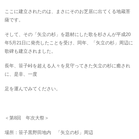
ここに建立されたのは、まさにそのお芝居に出てくる地蔵菩
薩です。
そして、その「矢立の杉」を題材にした歌を杉さんが平成20
年5月21日に発売したことを受け、同年、「矢立の杉」周辺に
歌碑も建立されました。
長年、笹子峠を超える人々を見守ってきた矢立の杉に癒され
に、是非、一度
足を運んでみてください。
＜第8回 年次大祭＞
場所：笹子黒野田地内 「矢立の杉」周辺