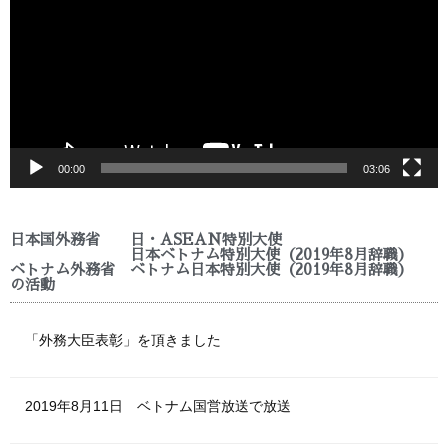
プ
レ
ー
ヤ
ー
00:00
03:06
日本国外務省 日・ASEAN特別大使
日本ベトナム特別大使（2019年8月辞職）
ベトナム外務省 ベトナム日本特別大使（2019年8月辞職）
の活動
「外務大臣表彰」を頂きました
2019年8月11日 ベトナム国営放送で放送