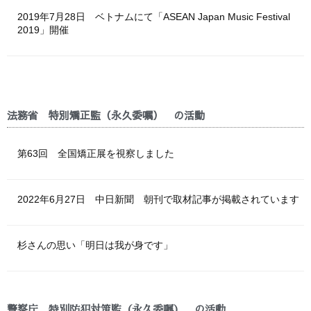
2019年7月28日 ベトナムにて「ASEAN Japan Music Festival
2019」開催
法務省 特別矯正監（永久委嘱） の活動
第63回 全国矯正展を視察しました
2022年6月27日 中日新聞 朝刊で取材記事が掲載されています
杉さんの思い「明日は我が身です」
警察庁 特別防犯対策監（永久委嘱） の活動