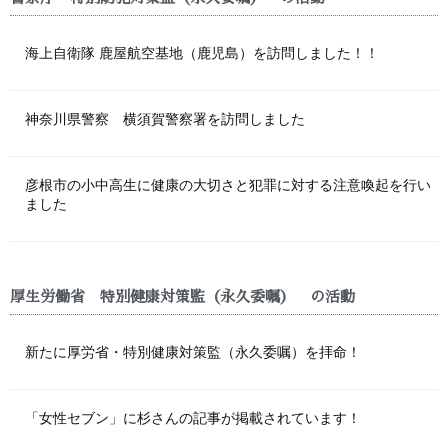
海上自衛隊 鹿屋航空基地（鹿児島）を訪問しました！！
神奈川県警察 横須賀警察署を訪問しました
彦根市の小中高生に健康の大切さと犯罪に対する注意喚起を行い
ました
厚生労働省 特別健康対策監（永久委嘱） の活動
新たに厚労省・特別健康対策監（永久委嘱）を拝命！
「女性セブン」に杉さんの記事が掲載されています！