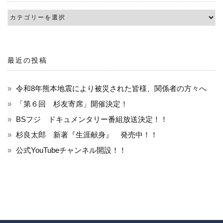
ョ
ン
最近の投稿
令和8年熊本地震により被災された皆様、関係者の方々へ
「第６回 杉友寄席」開催決定！
BSフジ ドキュメンタリー番組放送決定！！
杉良太郎 新著『生涯献身』 発売中！！
公式YouTubeチャンネル開設！！