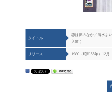
恋は夢のなか／清水よい
タイトル
入歌 ）
リリース
1980（昭和55年）12月