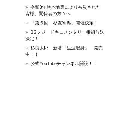
令和8年熊本地震により被災された
皆様、関係者の方々へ
「第６回 杉友寄席」開催決定！
BSフジ ドキュメンタリー番組放送
決定！！
杉良太郎 新著『生涯献身』 発売
中！！
公式YouTubeチャンネル開設！！