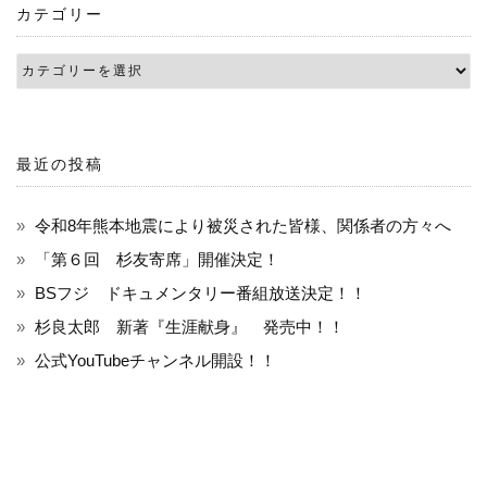
ー
カテゴリー
シ
ョ
ン
最近の投稿
令和8年熊本地震により被災された皆様、関係者の方々へ
「第６回 杉友寄席」開催決定！
BSフジ ドキュメンタリー番組放送決定！！
杉良太郎 新著『生涯献身』 発売中！！
公式YouTubeチャンネル開設！！