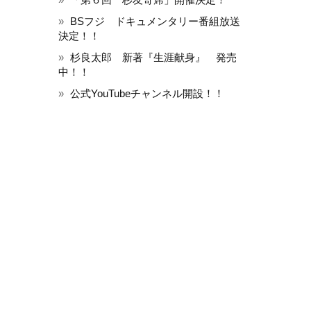
BSフジ ドキュメンタリー番組放送
決定！！
杉良太郎 新著『生涯献身』 発売
中！！
公式YouTubeチャンネル開設！！