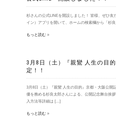
杉さんの公式LINEを開設しました！ 皆様、ぜひ友
イン）アプリを開いて、ホームの検索欄から「杉良太郎ライ
もっと読む
3月8日（土）『親鸞 人生の目
定！！
3月8日（土）『親鸞 人生の目的』京都・大阪公開
優を務める杉良太郎さんによる、公開記念舞台挨拶
入方法等詳細は […]
もっと読む