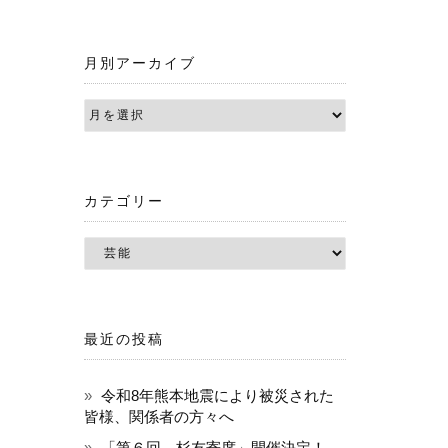
月別アーカイブ
カテゴリー
最近の投稿
令和8年熊本地震により被災された
皆様、関係者の方々へ
「第６回 杉友寄席」開催決定！