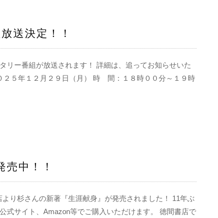
組放送決定！！
タリー番組が放送されます！ 詳細は、追ってお知らせいた
０２５年１２月２９日（月） 時 間：１８時００分～１９時
発売中！！
店より杉さんの新著『生涯献身』が発売されました！ 11年ぶ
式サイト、Amazon等でご購入いただけます。 徳間書店で