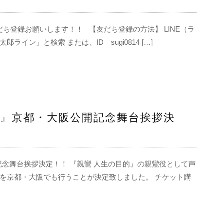
だち登録お願いします！！ 【友だち登録の方法】 LINE（ラ
ン」と検索 または、ID sugi0814 […]
的』京都・大阪公開記念舞台挨拶決
記念舞台挨拶決定！！ 『親鸞 人生の目的』の親鸞役として声
を京都・大阪でも行うことが決定致しました。 チケット購