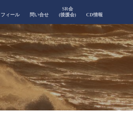
SR会
ロフィール
問い合せ
(後援会)
CD情報