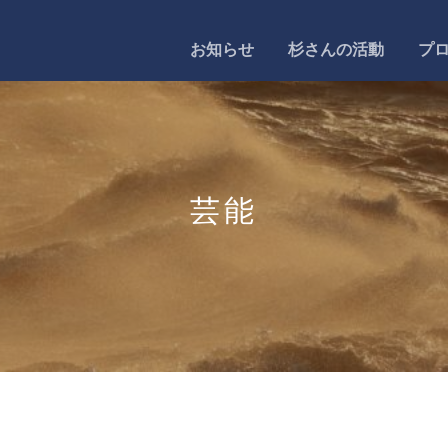
お知らせ
杉さんの活動
プ
芸能