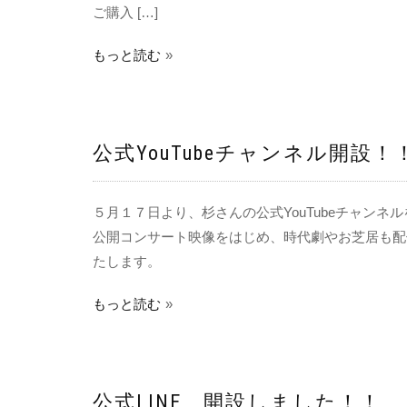
ご購入 […]
もっと読む
公式YouTubeチャンネル開設！
５月１７日より、杉さんの公式YouTubeチャンネ
公開コンサート映像をはじめ、時代劇やお芝居も配
たします。
もっと読む
公式LINE 開設しました！！