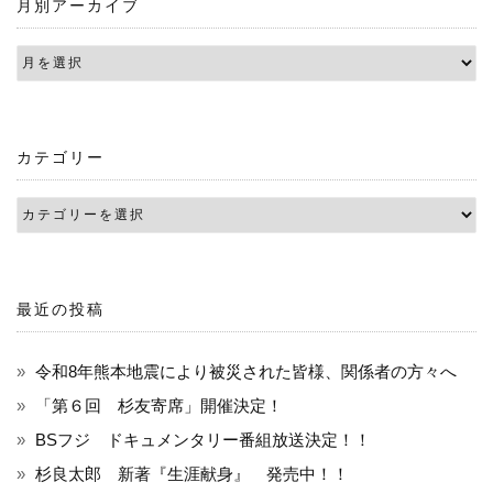
月別アーカイブ
ビ
ゲ
ー
シ
カテゴリー
ョ
ン
最近の投稿
令和8年熊本地震により被災された皆様、関係者の方々へ
「第６回 杉友寄席」開催決定！
BSフジ ドキュメンタリー番組放送決定！！
杉良太郎 新著『生涯献身』 発売中！！