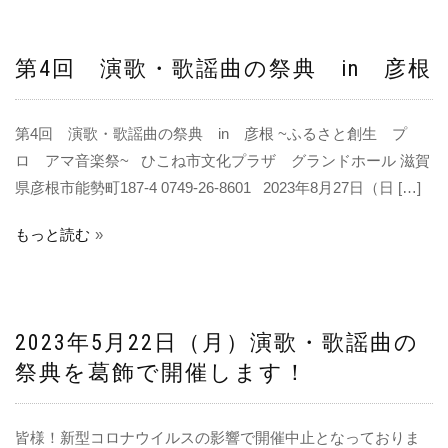
第4回 演歌・歌謡曲の祭典 in 彦根
第4回 演歌・歌謡曲の祭典 in 彦根 ~ふるさと創生 プ
ロ アマ音楽祭~ ひこね市文化プラザ グランドホール 滋賀
県彦根市能勢町187-4 0749-26-8601 2023年8月27日（日 […]
もっと読む
2023年5月22日（月）演歌・歌謡曲の
祭典を葛飾で開催します！
皆様！新型コロナウイルスの影響で開催中止となっておりま