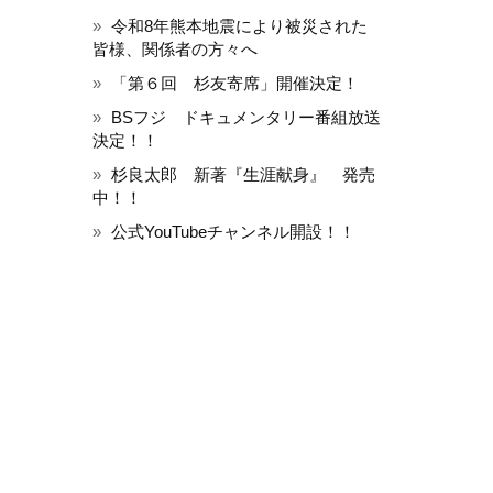
令和8年熊本地震により被災された
皆様、関係者の方々へ
「第６回 杉友寄席」開催決定！
BSフジ ドキュメンタリー番組放送
決定！！
杉良太郎 新著『生涯献身』 発売
中！！
公式YouTubeチャンネル開設！！