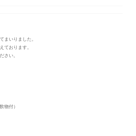
てまいりました。
えております。
ださい。
飲物付）