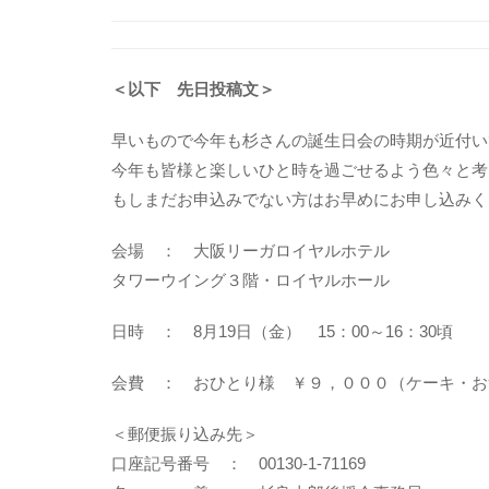
＜以下 先日投稿文＞
早いもので今年も杉さんの誕生日会の時期が近付い
今年も皆様と楽しいひと時を過ごせるよう色々と考
もしまだお申込みでない方はお早めにお申し込みく
会場 ： 大阪リーガロイヤルホテル
タワーウイング３階・ロイヤルホール
日時 ： 8月19日（金） 15：00～16：30頃
会費 ： おひとり様 ￥９，０００（ケーキ・お
＜郵便振り込み先＞
口座記号番号 ： 00130-1-71169