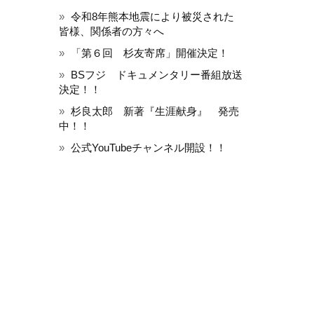
令和8年熊本地震により被災された
皆様、関係者の方々へ
「第６回 杉友寄席」開催決定！
BSフジ ドキュメンタリー番組放送
決定！！
杉良太郎 新著『生涯献身』 発売
中！！
公式YouTubeチャンネル開設！！