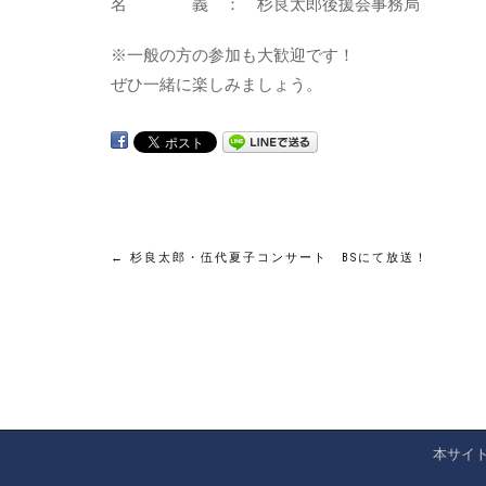
名 義 ： 杉良太郎後援会事務局
※一般の方の参加も大歓迎です！
ぜひ一緒に楽しみましょう。
投
←
杉良太郎・伍代夏子コンサート BSにて放送！
稿
ナ
ビ
ゲ
本サイ