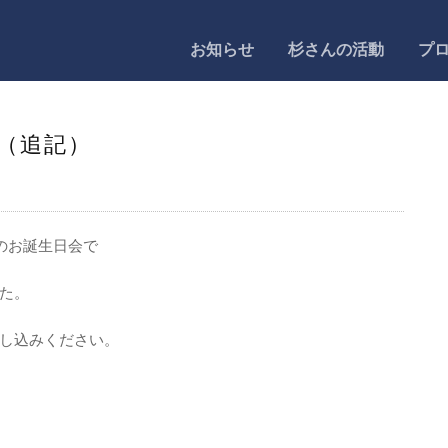
お知らせ
杉さんの活動
プ
（追記）
のお誕生日会で
た。
し込みください。