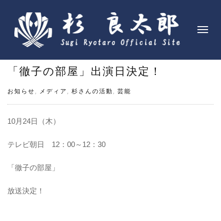
ナ
ビ
ゲ
「徹子の部屋」出演日決定！
ー
シ
お知らせ
,
メディア
,
杉さんの活動
,
芸能
ョ
ン
を
10月24日（木）
切
り
テレビ朝日 12：00～12：30
替
「徹子の部屋」
え
放送決定！