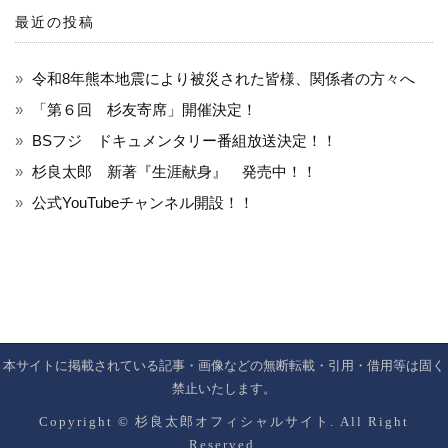
最近の投稿
令和8年熊本地震により被災された皆様、関係者の方々へ
「第６回 杉友寄席」開催決定！
BSフジ ドキュメンタリー番組放送決定！！
杉良太郎 新著『生涯献身』 発売中！！
公式YouTubeチャンネル開設！！
本サイトに掲載されている記事・画像などの無断転載・引用・借用等は固く
禁止いたします。
Copyright © 杉良太郎オフィシャルサイト. All Right
Reserved.