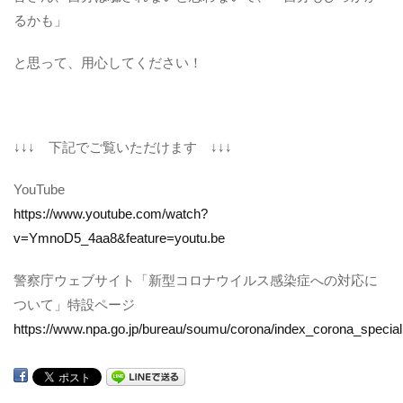
るかも」
と思って、用心してください！
↓↓↓ 下記でご覧いただけます ↓↓↓
YouTube
https://www.youtube.com/watch?
v=YmnoD5_4aa8&feature=youtu.be
警察庁ウェブサイト「新型コロナウイルス感染症への対応に
ついて」特設ページ
https://www.npa.go.jp/bureau/soumu/corona/index_corona_special