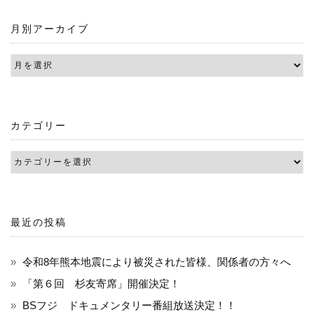
ナ
月別アーカイブ
ビ
ゲ
ー
シ
カテゴリー
ョ
ン
最近の投稿
令和8年熊本地震により被災された皆様、関係者の方々へ
「第６回 杉友寄席」開催決定！
BSフジ ドキュメンタリー番組放送決定！！