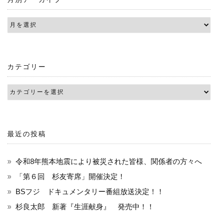
ビ
ゲ
ー
シ
カテゴリー
ョ
ン
最近の投稿
令和8年熊本地震により被災された皆様、関係者の方々へ
「第６回 杉友寄席」開催決定！
BSフジ ドキュメンタリー番組放送決定！！
杉良太郎 新著『生涯献身』 発売中！！