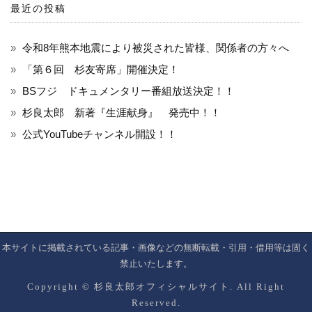
ン
最近の投稿
令和8年熊本地震により被災された皆様、関係者の方々へ
「第６回 杉友寄席」開催決定！
BSフジ ドキュメンタリー番組放送決定！！
杉良太郎 新著『生涯献身』 発売中！！
公式YouTubeチャンネル開設！！
本サイトに掲載されている記事・画像などの無断転載・引用・借用等は固く
禁止いたします。
Copyright © 杉良太郎オフィシャルサイト. All Right
Reserved.