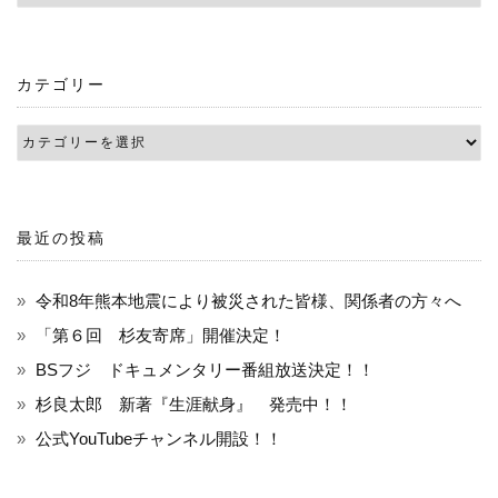
ゲ
ー
カテゴリー
シ
ョ
ン
最近の投稿
令和8年熊本地震により被災された皆様、関係者の方々へ
「第６回 杉友寄席」開催決定！
BSフジ ドキュメンタリー番組放送決定！！
杉良太郎 新著『生涯献身』 発売中！！
公式YouTubeチャンネル開設！！