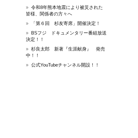
令和8年熊本地震により被災された
皆様、関係者の方々へ
「第６回 杉友寄席」開催決定！
BSフジ ドキュメンタリー番組放送
決定！！
杉良太郎 新著『生涯献身』 発売
中！！
公式YouTubeチャンネル開設！！