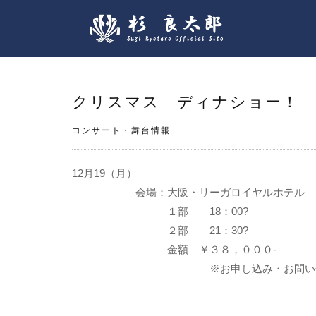
クリスマス ディナショー！
コンサート・舞台情報
12月19（月）
会場：大阪・リーガロイヤルホテル
１部 18：00?
２部 21：30?
金額 ￥３８，０００-
※お申し込み・お問い合わせは
03－34789