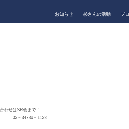
お知らせ
杉さんの活動
プ
SR会まで！
－1133